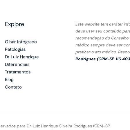
Explore
Este website tem caráter inf
deve usar seu conteúdo par
recomendação do Conselho F
Olhar Integrado
médico sempre deve ser consu
Patologias
praticar o ato médico. Respo
Dr Luiz Henrique
Rodrigues (
CRM-SP 116.403 
Diferenciais
Tratamentos
Blog
Contato
servados para Dr. Luiz Henrique Silveira Rodrigues (CRM-SP