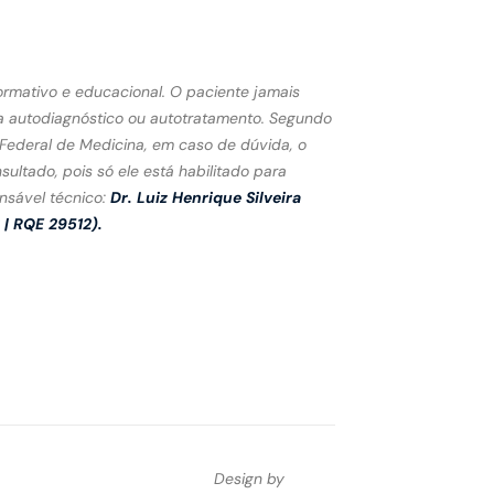
ormativo e educacional. O paciente jamais
a autodiagnóstico ou autotratamento. Segundo
ederal de Medicina, em caso de dúvida, o
ltado, pois só ele está habilitado para
nsável técnico:
Dr. Luiz Henrique Silveira
| RQE 29512).
Design by