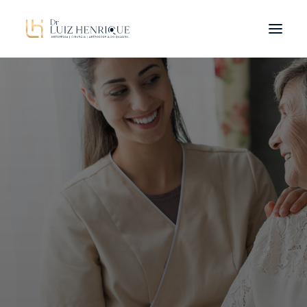
OLHAR INTEGRADO
PATOLOGIAS
DR. LUIZ HENRIQUE
TRATAMENTOS
BLOG
CONTATO
ORIENTAÇÕES