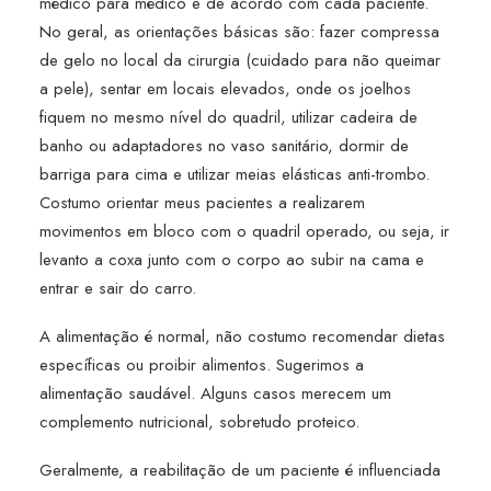
médico para médico e de acordo com cada paciente.
No geral, as orientações básicas são: fazer compressa
de gelo no local da cirurgia (cuidado para não queimar
a pele), sentar em locais elevados, onde os joelhos
fiquem no mesmo nível do quadril, utilizar cadeira de
banho ou adaptadores no vaso sanitário, dormir de
barriga para cima e utilizar meias elásticas anti-trombo.
Costumo orientar meus pacientes a realizarem
movimentos em bloco com o quadril operado, ou seja, ir
levanto a coxa junto com o corpo ao subir na cama e
entrar e sair do carro.
A alimentação é normal, não costumo recomendar dietas
específicas ou proibir alimentos. Sugerimos a
alimentação saudável. Alguns casos merecem um
complemento nutricional, sobretudo proteico.
Geralmente, a reabilitação de um paciente é influenciada