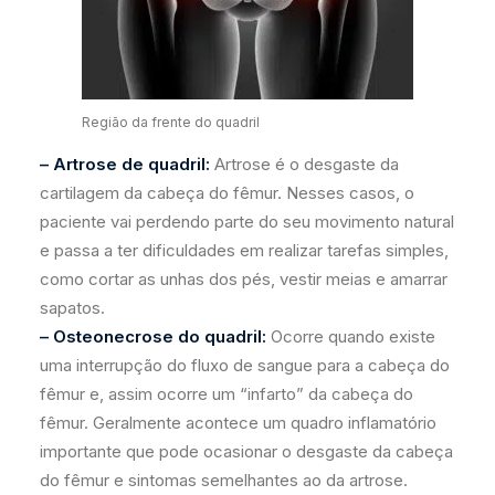
Região da frente do quadril
– Artrose de quadril:
Artrose é o desgaste da
cartilagem da cabeça do fêmur. Nesses casos, o
paciente vai perdendo parte do seu movimento natural
e passa a ter dificuldades em realizar tarefas simples,
como cortar as unhas dos pés, vestir meias e amarrar
sapatos.
– Osteonecrose do quadril:
Ocorre quando existe
uma interrupção do fluxo de sangue para a cabeça do
fêmur e, assim ocorre um “infarto” da cabeça do
fêmur. Geralmente acontece um quadro inflamatório
importante que pode ocasionar o desgaste da cabeça
do fêmur e sintomas semelhantes ao da artrose.