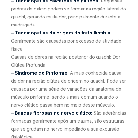
– Tendinopatias calcáreas de glúteos:
Pequenas
pedras de cálcio podem se formar na região lateral do
quadril, gerando muita dor, principalmente durante a
madrugada.
– Tendinopatias da origem do trato íliotibial:
Geralmente são causadas por excesso de atividade
física
Causas de dores na região posterior do quadril: Dor
Glútea Profunda
– Síndrome do Piriforme:
A mais conhecida causa
de dor na região glútea de origem no quadril. Pode ser
causada por uma série de variações da anatomia do
músculo piriforme, sendo a mais comum quando o
nervo ciático passa bem no meio deste músculo.
– Bandas fibrosas no nervo ciático:
São aderências
formadas geralmente após um trauma, são estruturas
que se grudam no nervo impedindo a sua excursão
fisiológica.