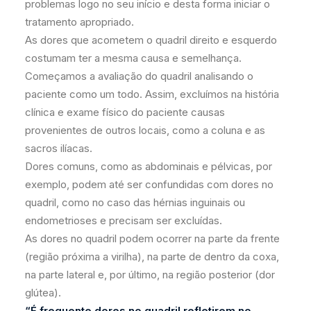
problemas logo no seu início e desta forma iniciar o
tratamento apropriado.
As dores que acometem o quadril direito e esquerdo
costumam ter a mesma causa e semelhança.
Começamos a avaliação do quadril analisando o
paciente como um todo. Assim, excluímos na história
clínica e exame físico do paciente causas
provenientes de outros locais, como a coluna e as
sacros ilíacas.
Dores comuns, como as abdominais e pélvicas, por
exemplo, podem até ser confundidas com dores no
quadril, como no caso das hérnias inguinais ou
endometrioses e precisam ser excluídas.
As dores no quadril podem ocorrer na parte da frente
(região próxima a virilha), na parte de dentro da coxa,
na parte lateral e, por último, na região posterior (dor
glútea).
“É frequente dores no quadril refletirem no