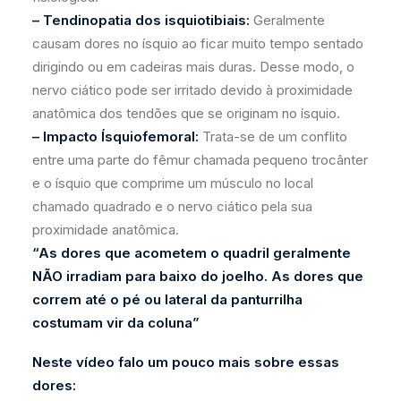
– Tendinopatia dos isquiotibiais:
Geralmente
causam dores no ísquio ao ficar muito tempo sentado
dirigindo ou em cadeiras mais duras. Desse modo, o
nervo ciático pode ser irritado devido à proximidade
anatômica dos tendões que se originam no ísquio.
– Impacto Ísquiofemoral:
Trata-se de um conflito
entre uma parte do fêmur chamada pequeno trocânter
e o ísquio que comprime um músculo no local
chamado quadrado e o nervo ciático pela sua
proximidade anatômica.
“As dores que acometem o quadril geralmente
NÃO irradiam para baixo do joelho. As dores que
correm até o pé ou lateral da panturrilha
costumam vir da coluna”
Neste vídeo falo um pouco mais sobre essas
dores: